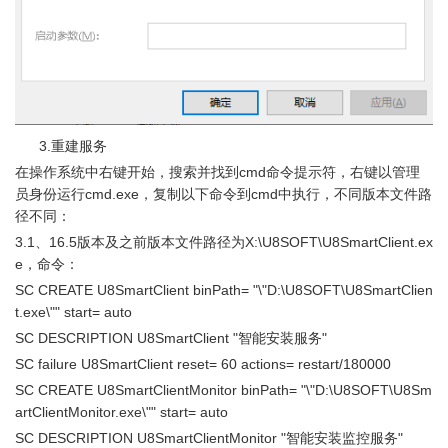
      3.重建服务
在操作系统中右键开始，搜索并找到cmd命令提示符，右键以管理
员身份运行cmd.exe，复制以下命令到cmd中执行，不同版本文件路
径不同：
3.1、16.5版本及之前版本文件路径为X:\U8SOFT\U8SmartClient.ex
e，命令：
SC CREATE U8SmartClient binPath= "\"D:\U8SOFT\U8SmartClien
t.exe\"" start= auto
SC DESCRIPTION U8SmartClient "智能安装服务"
SC failure U8SmartClient reset= 60 actions= restart/180000
SC CREATE U8SmartClientMonitor binPath= "\"D:\U8SOFT\U8Sm
artClientMonitor.exe\"" start= auto
SC DESCRIPTION U8SmartClientMonitor "智能安装监控服务"