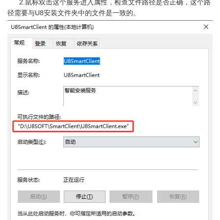
      2.鼠标双击这个服务进入属性，检查文件路径是否正确，这个路
径需要与U8安装文件夹中的文件是一致的。