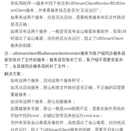
和应用程序-->服务中找下有没有U8SmartClientMonitor和U8Sm
artClient服务，并查看服务状态是否为“正在运行”；
如果有这两个服务，但是无法启动，需要检查服务对应文件路径
是否正确；
如果没有这两个服务，一般是安装有金山毒霸杀毒软件，安装U8
时退出了金山毒霸，但仍然后台在运行，阻止了U8SmartClient
服务的创建。
注：u8smartclient和u8smartclientmonitor服务为客户端同步服务器
新安装补丁文件的服务；服务器安装补丁后，客户端不需要安装补
丁，会直接同步服务器的补丁文件；
解决方案：
如有这两个服务，启动这两个服务即可；
如无法启动服务，那么检查文件路径是否正确，不正确的话需要
重建服务；
如没有这两个服务，那么创建服务；
如重建服务失败，那么一般是cmd权限不足，需要在操作系统的
开始中找到cmd，右键以管理员身份运行cmd.exe；
另外有安装金山毒霸杀毒软件，虽然退出了金山毒霸，但仍然后
台在运行，阻止了U8SmartClient服务的创建，需要开启金山毒