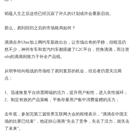
韬蕴入主之后这些已经沉寂了许久的计划或许会重新启动。
那么，易到回归之后的市场格局如何？
滴滴合并Uber加上网约车新政出台，让市场出奇的平静，但暗流仍
然不少，神州专车和首汽约车都搭建了C2C平台，挖角滴滴，而注资
ofo的滴滴则致力于补全产品线。
从明争转向暗战的市场给了易到复苏的机会，但后者仍需关注两
点：
1、迅速恢复平台供需两端的活力，提升用户粘性，进入良性循环；
2、制定有效的产品策略，平衡存量用户集中消费返赠的压力；
去年底，参加完第三届世界互联网大会的程维表示，“滴滴在中国主
场的比赛已结束”，他还担心滴滴“失去了竞争，失去了活力，就失去
了未来”。